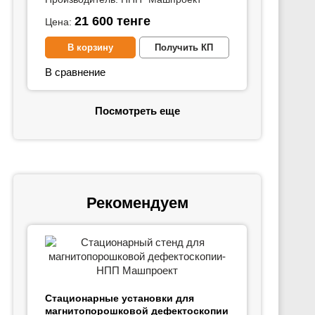
21 600
тенге
Цена:
В корзину
Получить КП
В сравнение
Посмотреть еще
Рекомендуем
Стационарные установки для
магнитопорошковой дефектоскопии