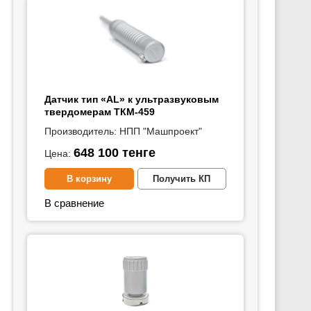
Датчик тип «АL» к ультразвуковым
твердомерам ТКМ-459
Производитель:
НПП "Машпроект"
648 100
тенге
Цена:
В корзину
Получить КП
В сравнение