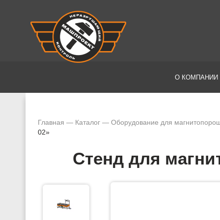
О КОМПАНИИ
Главная
—
Каталог
—
Оборудование для магнитопорош
02»
Стенд для магни