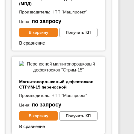
(МПД)
Производитель:
НПП "Машпроект"
по запросу
Цена:
В корзину
Получить КП
В сравнение
Магнитопорошковый дефектоскоп
СТРИМ-15 переносной
Производитель:
НПП "Машпроект"
по запросу
Цена:
В корзину
Получить КП
В сравнение