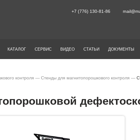
+7 (776) 130-81-86
mail@ma
КАТАЛОГ
СЕРВИС
ВИДЕО
СТАТЬИ
ДОКУМЕНТЫ
кового контроля
—
Стенды для магнитопорошкового контроля
—
С
топорошковой дефектоск