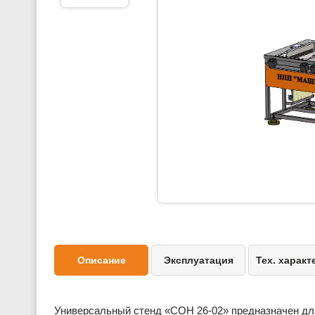
Описание
Эксплуатация
Тех. характ
Универсальный стенд «СОН 26-02» предназначен дл