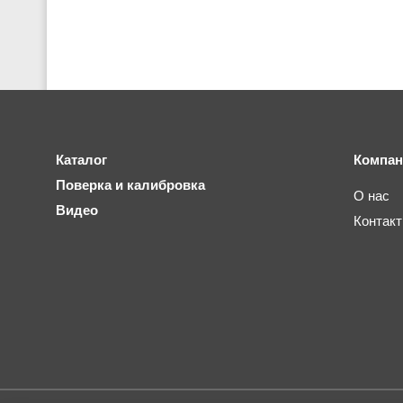
Каталог
Компан
Поверка и калибровка
О нас
Видео
Контак