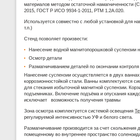
материалов методом остаточной намагниченности (С
2015, ГОСТ Р ИСО 9934-1-2011, РТМ 1.2А.020.
Используется совместно с любой установкой для н
т.п.)
Стенд позволяет произвести:
Нанесение водной магнитопорошковой суспензии н
Осмотр детали
Размагничиванием деталей по окончании контроля
Нанесение суспензии осуществляется в двух ваннах
коррозионностойкой стали. Ванны комплектуются си
для стекания избыточной магнитной суспензии. Кор
подъемниках. Включение подъёма и опускания каждо
исключает возможность получения травмы
Зона осмотра комплектуется системой освещения
Те
регулируемой интенсивностью УФ и белого света.
Размагничивание производится за счет скольжения 
помещенному во внутреннее пространство соленоида 