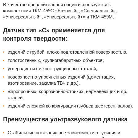
В качестве дополнительной опции используется с
комплектами ТКМ-459C
«Базовый»
,
«Специальный»
,
«Универсальный»
,
«Универсальный+»
и
ТКМ-459М
.
Датчик тип «C» применяется для
контроля твердости:
изделий с грубой, плохо подготовленной поверхностью,
толстостенных, крупногабаритных объектов,
углеродистых и конструкционных сталей,
поверхностно-упрочненных изделий (цементация,
азотирование, закалка ТВЧ и др.),
жаропрочных, коррозионно-стойких, нержавеющих и др.
сталей,
изделий сложной конфигурации (зубьев шестерен, валов).
Преимущества ультразвукового датчика
Стабильные показания вне зависимости от усилия и