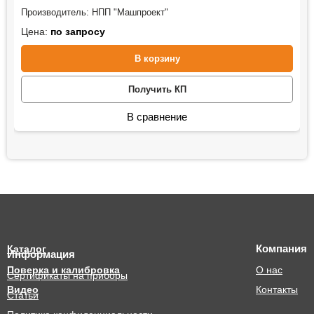
Производитель:
НПП "Машпроект"
Цена:
по запросу
В корзину
Получить КП
В сравнение
Компания
Каталог
Информация
Поверка и калибровка
О нас
Сертификаты на приборы
Видео
Контакты
Статьи