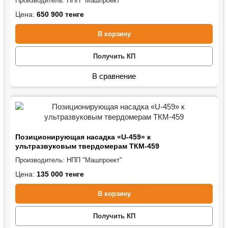
Производитель:
НПП "Машпроект"
Цена:
650 900
тенге
В корзину
Получить КП
В сравнение
Позиционирующая насадка «U-459» к
ультразвуковым твердомерам ТКМ-459
Производитель:
НПП "Машпроект"
Цена:
135 000
тенге
В корзину
Получить КП