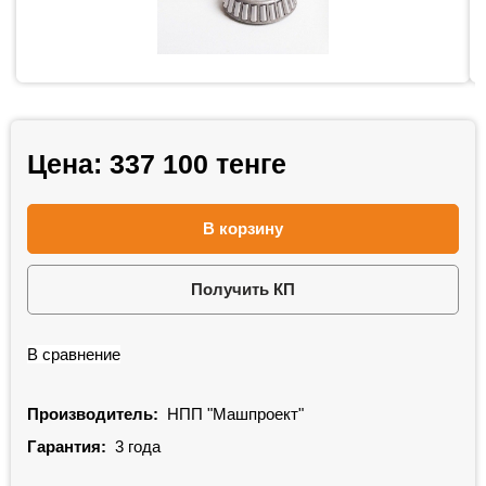
Цена:
337 100
тенге
В корзину
Получить КП
В сравнение
Производитель:
НПП "Машпроект"
Гарантия:
3 года