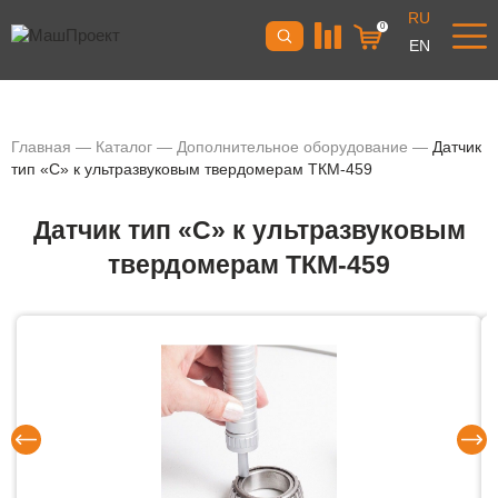
RU
0
EN
Главная
—
Каталог
—
Дополнительное оборудование
—
Датчик
тип «C» к ультразвуковым твердомерам ТКМ-459
Датчик тип «C» к ультразвуковым
твердомерам ТКМ-459