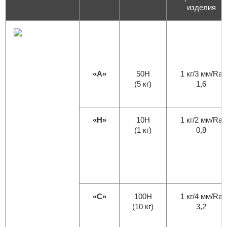
изделия
«А»
50H
1 кг/3 мм/Ra
(5 кг)
1,6
«H»
10H
1 кг/2 мм/Ra
(1 кг)
0,8
«С»
100H
1 кг/4 мм/Ra
(10 кг)
3,2