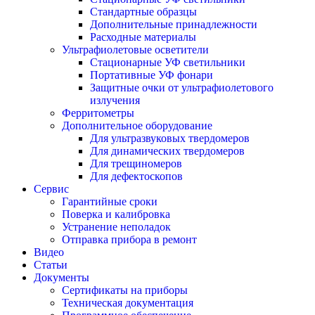
Стандартные образцы
Дополнительные принадлежности
Расходные материалы
Ультрафиолетовые осветители
Стационарные УФ светильники
Портативные УФ фонари
Защитные очки от ультрафиолетового
излучения
Ферритометры
Дополнительное оборудование
Для ультразвуковых твердомеров
Для динамических твердомеров
Для трещиномеров
Для дефектоскопов
Сервис
Гарантийные сроки
Поверка и калибровка
Устранение неполадок
Отправка прибора в ремонт
Видео
Статьи
Документы
Сертификаты на приборы
Техническая документация