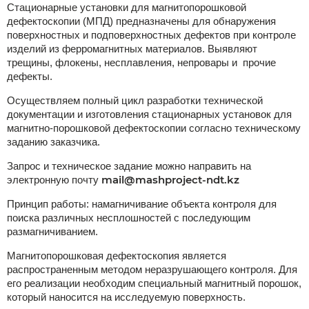
Стационарные установки для магнитопорошковой
дефектоскопии (МПД) предназначены для обнаружения
поверхностных и подповерхностных дефектов при контроле
изделий из ферромагнитных материалов. Выявляют
трещины, флокены, несплавления, непровары и прочие
дефекты.
Осуществляем полный цикл разработки технической
документации и изготовления стационарных установок для
магнитно-порошковой дефектоскопии согласно техническому
заданию заказчика.
Запрос и техническое задание можно направить на
mail@mashproject-ndt.kz
электронную почту
Принцип работы: намагничивание объекта контроля для
поиска различных несплошностей с последующим
размагничиванием.
Магнитопорошковая дефектоскопия является
распространенным методом неразрушающего контроля. Для
его реализации необходим специальный магнитный порошок,
который наносится на исследуемую поверхность.