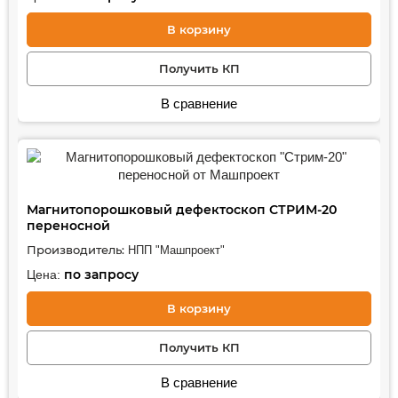
В корзину
Получить КП
В сравнение
Магнитопорошковый дефектоскоп СТРИМ-20
переносной
Производитель:
НПП "Машпроект"
по запросу
Цена:
В корзину
Получить КП
В сравнение