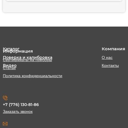
Компания
Каталог
Информация
Поверка и калибровка
О нас
Сертификаты на приборы
Видео
Контакты
Статьи
Политика конфиденциальности
+7 (776) 130-81-86
Заказать звонок