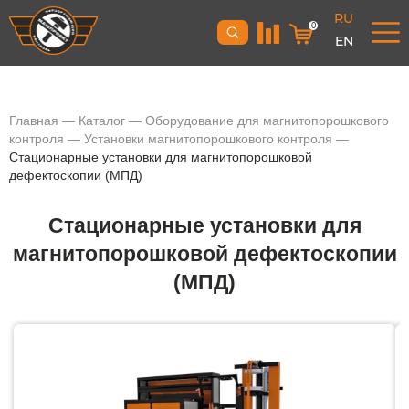
RU
0
EN
Главная
—
Каталог
—
Оборудование для магнитопорошкового
контроля
—
Установки магнитопорошкового контроля
—
Стационарные установки для магнитопорошковой
дефектоскопии (МПД)
Стационарные установки для
магнитопорошковой дефектоскопии
(МПД)