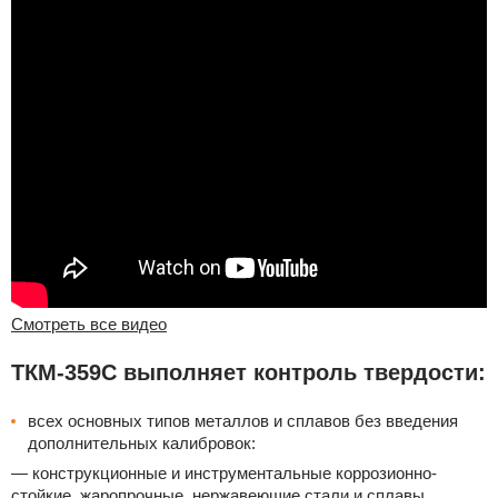
Смотреть все видео
ТКМ-359C выполняет контроль твердости:
всех основных типов металлов и сплавов без введения
дополнительных калибровок:
— конструкционные и инструментальные коррозионно-
стойкие, жаропрочные, нержавеющие стали и сплавы,