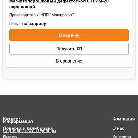
Магнитопорошковый дефектоскоп СТРИМ-20
переносной
Производитель:
НПП "Машпроект"
Цена:
по запросу
В корзину
Получить КП
В сравнение
Компания
Каталог
Информация
Поверка и калибровка
О нас
Сертификаты на приборы
Видео
Контакты