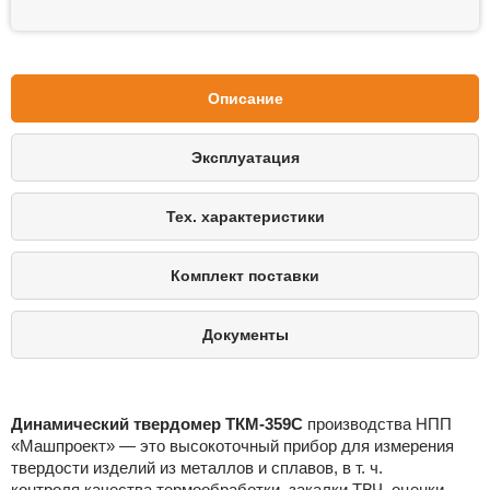
Описание
Эксплуатация
Тех. характеристики
Комплект поставки
Документы
Динамический твердомер ТКМ-359С
производства НПП
«Машпроект»
— это высокоточный прибор для измерения
твердости изделий из металлов и сплавов, в т. ч.
контроля качества термообработки, закалки ТВЧ, оценки