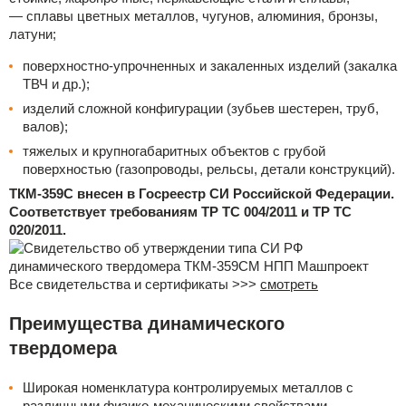
— сплавы цветных металлов, чугунов, алюминия, бронзы,
латуни;
поверхностно-упрочненных и закаленных изделий (закалка
ТВЧ и др.);
изделий сложной конфигурации (зубьев шестерен, труб,
валов);
тяжелых и крупногабаритных объектов с грубой
поверхностью (газопроводы, рельсы, детали конструкций).
ТКМ-359C внесен в Госреестр СИ Российской Федерации.
Соответствует требованиям ТР ТС 004/2011 и ТР ТС
020/2011.
Все свидетельства и сертификаты >>>
смотреть
Преимущества динамического
твердомера
Широкая номенклатура контролируемых металлов с
различными физико-механическими свойствами.