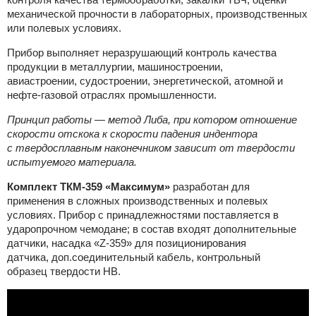
механической прочности в лабораторных, производственных
или полевых условиях.
Прибор выполняет неразрушающий контроль качества
продукции в металлургии, машиностроении,
авиастроении, судостроении, энергетической, атомной и
нефте-газовой отраслях промышленности.
Принцип работы — метод Либа, при котором отношение
скорости отскока к скорости падения индентора
с твердосплавным наконечником зависит от твердости
испытуемого материала.
Комплект ТКМ-359 «Максимум»
разработан для
применения в сложных производственных и полевых
условиях. Прибор с принадлежностями поставляется в
ударопрочном чемодане; в состав входят дополнительные
датчики, насадка «Z-359» для позиционирования
датчика, доп.соединительный кабель, контрольный
образец твердости HB.