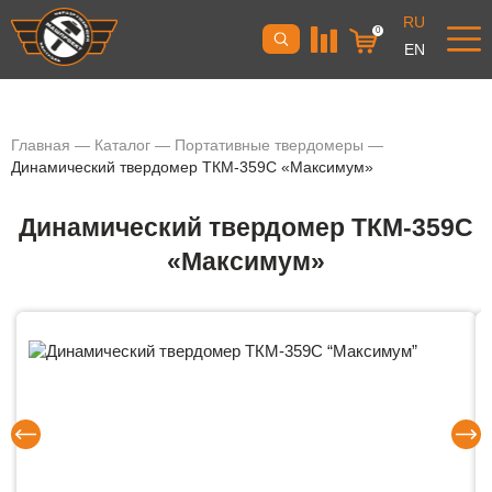
RU
0
EN
Главная
—
Каталог
—
Портативные твердомеры
—
Динамический твердомер ТКМ-359С «Максимум»
Динамический твердомер ТКМ-359С
«Максимум»