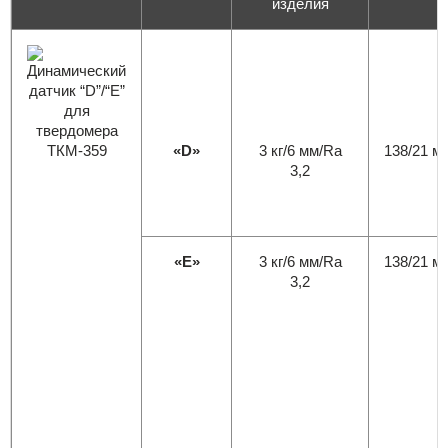
изделия
«D»
3 кг/6 мм/Ra
138/21 м
3,2
«E»
3 кг/6 мм/Ra
138/21 м
3,2