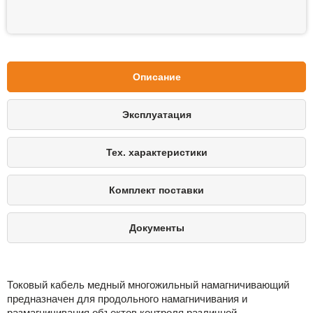
Описание
Эксплуатация
Тех. характеристики
Комплект поставки
Документы
Токовый кабель медный многожильный намагничивающий
предназначен для продольного намагничивания и
размагничивания объектов контроля различной