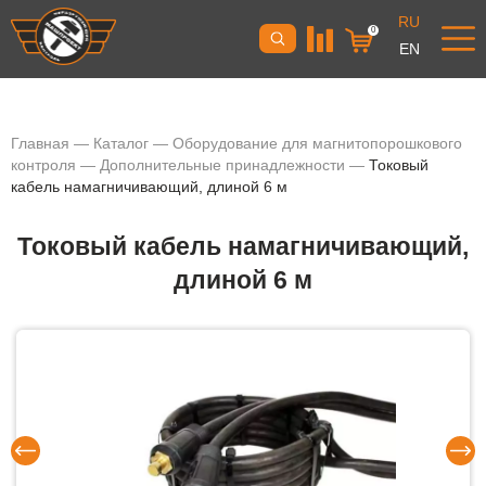
RU
0
EN
Главная
—
Каталог
—
Оборудование для магнитопорошкового
контроля
—
Дополнительные принадлежности
—
Токовый
кабель намагничивающий, длиной 6 м
Токовый кабель намагничивающий,
длиной 6 м