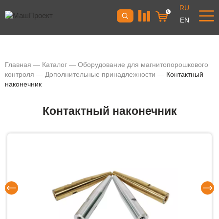
RU
0
EN
Главная
—
Каталог
—
Оборудование для магнитопорошкового
контроля
—
Дополнительные принадлежности
—
Контактный
наконечник
Контактный наконечник